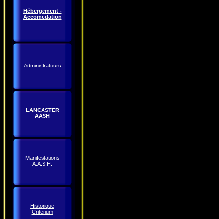
Hébergement -
Accomodation
Administrateurs
LANCASTER
AASH
Manifestations
A.A.S.H.
Historique
Criterium