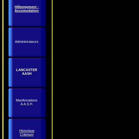
Hébergement -
Accomodation
Administrateurs
LANCASTER
AASH
Manifestations
A.A.S.H.
Historique
Criterium