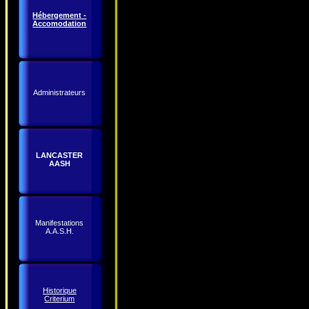
Hébergement -
Accomodation
Administrateurs
LANCASTER
AASH
Manifestations
A.A.S.H.
Historique
Criterium