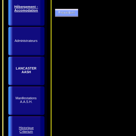
Hébergement -
Accomodation
Administrateurs
LANCASTER
AASH
Manifestations
A.A.S.H.
Historique
Criterium