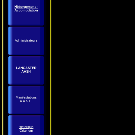
Hébergement -
Accomodation
Administrateurs
LANCASTER
AASH
Manifestations
A.A.S.H.
Historique
Criterium