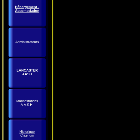
Hébergement -
Accomodation
Administrateurs
LANCASTER
AASH
Manifestations
A.A.S.H.
Historique
Criterium