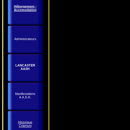
Hébergement -
Accomodation
Administrateurs
LANCASTER
AASH
Manifestations
A.A.S.H.
Historique
Criterium