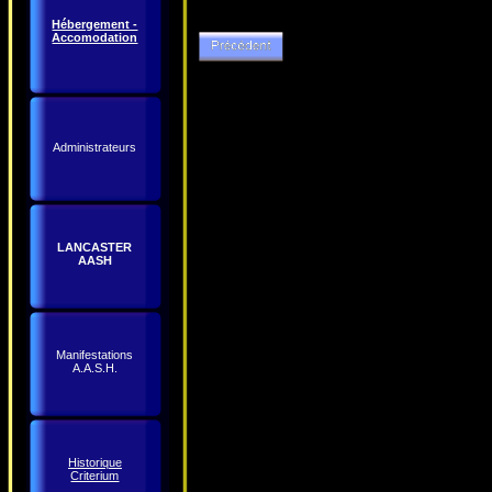
Hébergement -
Accomodation
Administrateurs
LANCASTER
AASH
Manifestations
A.A.S.H.
Historique
Criterium