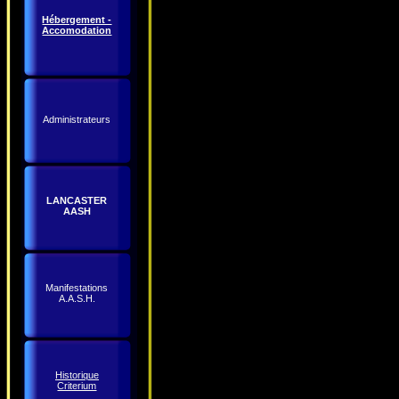
Hébergement -
Accomodation
Administrateurs
LANCASTER
AASH
Manifestations
A.A.S.H.
Historique
Criterium