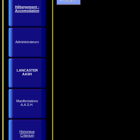
Hébergement -
Accomodation
Administrateurs
LANCASTER
AASH
Manifestations
A.A.S.H.
Historique
Criterium