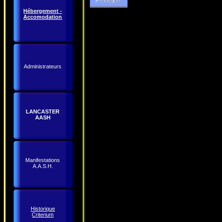
Hébergement -
Accomodation
Administrateurs
LANCASTER
AASH
Manifestations
A.A.S.H.
Historique
Criterium