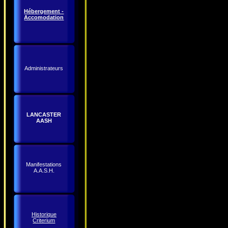
Hébergement -
Accomodation
Administrateurs
LANCASTER
AASH
Manifestations
A.A.S.H.
Historique
Criterium