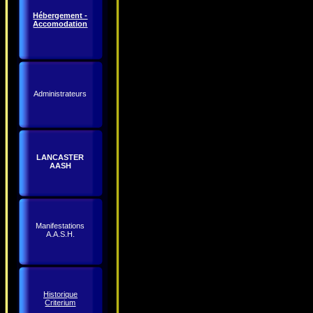
Hébergement -
Accomodation
Administrateurs
LANCASTER
AASH
Manifestations
A.A.S.H.
Historique
Criterium