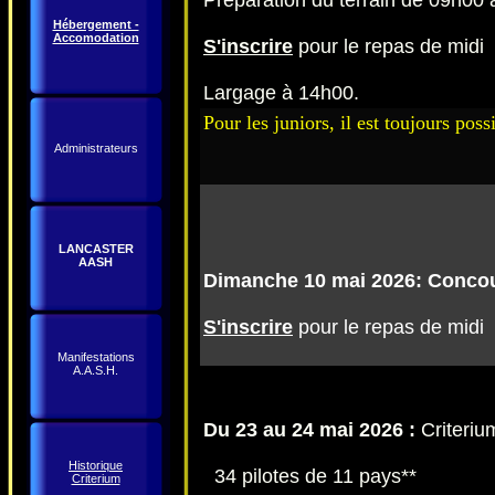
Préparation du terrain de 09h00 
Hébergement -
Accomodation
S'inscrire
pour le repas de midi
Largage à 14h00.
Pour les juniors, il est toujours pos
Administrateurs
LANCASTER
AASH
Dimanche 10 mai 2026: Conco
S'inscrire
pour le repas de midi
Manifestations
A.A.S.H.
Du 23 au 24 mai 2026 :
Criteriu
Historique
34 pilotes de 11 pays**
Criterium