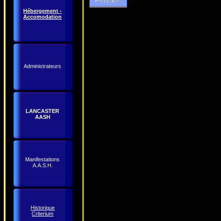
Hébergement -
Accomodation
Administrateurs
LANCASTER
AASH
Manifestations
A.A.S.H.
Historique
Criterium