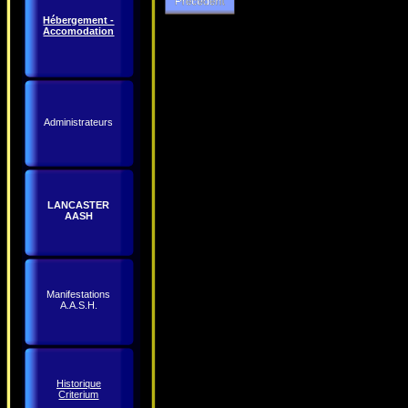
Hébergement -
Accomodation
Administrateurs
LANCASTER
AASH
Manifestations
A.A.S.H.
Historique
Criterium