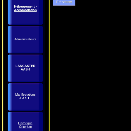
Hébergement -
Accomodation
Administrateurs
LANCASTER
AASH
Manifestations
A.A.S.H.
Historique
Criterium