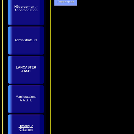
Hébergement -
Accomodation
Administrateurs
LANCASTER
AASH
Manifestations
A.A.S.H.
Historique
Criterium