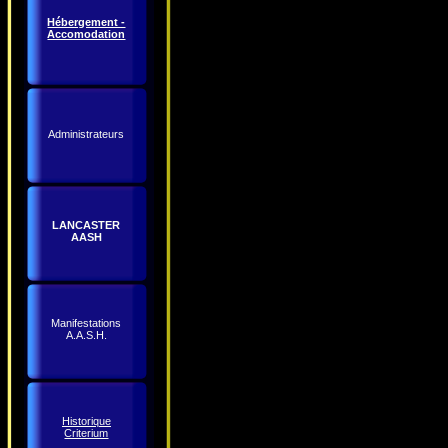
Hébergement -
Accomodation
Administrateurs
LANCASTER
AASH
Manifestations
A.A.S.H.
Historique
Criterium