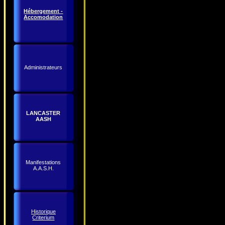
Hébergement -
Accomodation
Administrateurs
LANCASTER
AASH
Manifestations
A.A.S.H.
Historique
Criterium