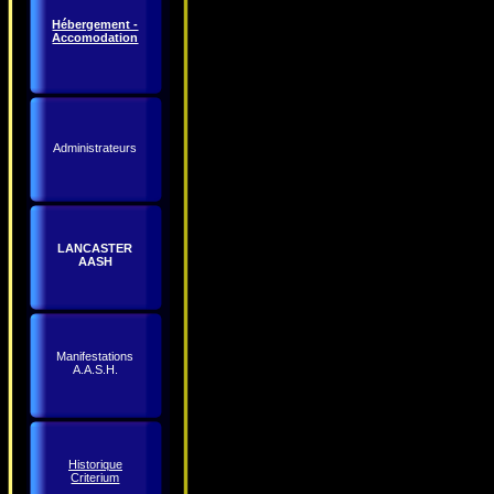
Hébergement -
Accomodation
Administrateurs
LANCASTER
AASH
Manifestations
A.A.S.H.
Historique
Criterium