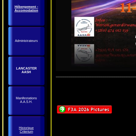
Hébergement -
Accomodation
Administrateurs
LANCASTER
AASH
_____________________________________
Manifestations
A.A.S.H.
Historique
Criterium