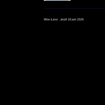
_____________________________________
Mise à jour : jeudi 18 juin 2026
Nom